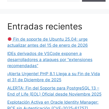
Entradas recientes
Fin de soporte de Ubuntu 25.04: urge
actualizar antes del 15 de enero de 2026
IDEs derivados de VSCode exponen a
desarrolladores a ataques por “extensiones
recomendadas”
¡Alerta Urgente! PHP 8.1 Llega a su Fin de Vida
el 31 de Diciembre de 2025
ALERTA: Fin del Soporte para PostgreSQL 13 –
End of Life (EOL) Oficial desde Noviembre 2025
Explotación Activa en Oracle Identity Manager:
RCE sin Autenticación (CVE-2025-61757)