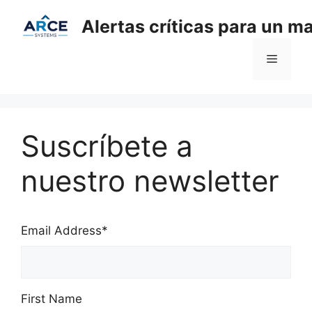
Saltar
Alertas críticas para un m
al
contenido
Menú
Suscríbete a
nuestro newsletter
Email Address
*
First Name